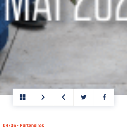
PARTAGER
PARTAGER
SUR
SUR
TWITTER
FACEBOOK
04/06 - Partenaires