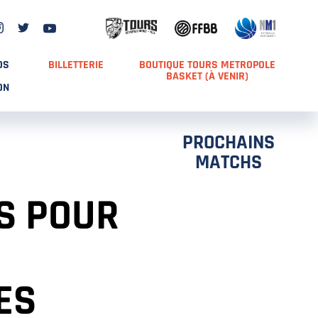
DS
BILLETTERIE
BOUTIQUE TOURS METROPOLE
BASKET (À VENIR)
ON
PROCHAINS
MATCHS
S POUR
ES