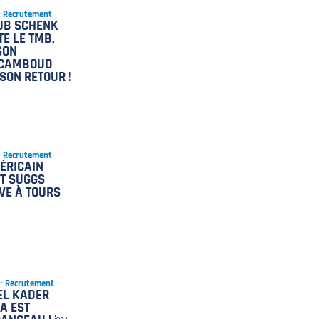
 - Recrutement
UB SCHENK
TE LE TMB,
SON
ICAMBOUD
 SON RETOUR !
 - Recrutement
ÉRICAIN
T SUGGS
VE À TOURS
 - Recrutement
EL KADER
A EST