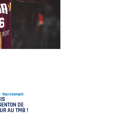
6 - Recrutement
IS
GENTON DE
UR AU TMB !