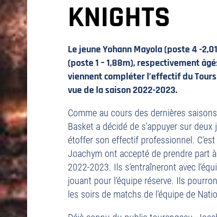
KNIGHTS
Le jeune Yohann Mayola (poste 4 -2,
(poste 1 – 1,88m), respectivement âgés
viennent compléter l’effectif du Tour
vue de la saison 2022-2023.
Comme au cours des dernières saisons,
Basket a décidé de s’appuyer sur deux
étoffer son effectif professionnel. C’es
Joachym ont accepté de prendre part à l
2022-2023. Ils s’entraîneront avec l’équ
jouant pour l’équipe réserve. Ils pourr
les soirs de matchs de l’équipe de Natio