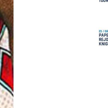
TOU
23 / 0
PAPE
REJO
KNIG