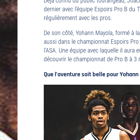
Déjà connu du public tourangeau, Joac
dernier avec l’équipe Espoirs Pro B du 
régulièrement avec les pros.
De son côté, Yohann Mayola, formé à la 
aussi dans le championnat Espoirs Pro 
l’ASA. Une équipe avec laquelle il aura e
découvrir le championnat de Pro B à 3 r
Que l’aventure soit belle pour Yohann