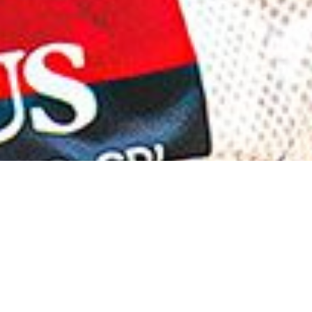
PLAN DU S
©2026 U